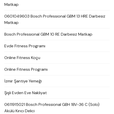
Matkap
0601049603 Bosch Professional GBM 13 HRE Darbesiz
Matkap
Bosch Professional GBM 10 RE Darbesiz Matkap
Evde Fitness Programı
Online Fitness Koçu
Online Fitness Programı
İzmir Şantiye Yemeği
Şişli Evden Eve Nakliyat
0611915021 Bosch Professional GBH 18V-36 C (Solo)
Akülü Kırıcı Delici