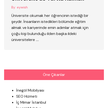
By:
eywish
Üniversite okumak her öğrencinin istediği bir
şeydir. İnsanların istedikleri bölümde eğitim
almak ve kariyerinde emin adımlar atmak için
çoğu kişi bulunduğu ilden başka ildeki
üniversitelere ….
Öne Çıkanlar
İnegöl Mobilyası
SEO Hizmeti
İç Mimar İstanbul