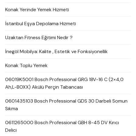
Konak Yerinde Yemek Hizmeti
İstanbul Eşya Depolama Hizmeti
Uzaktan Fitness Eğitimi Nedir ?
İnegöl Mobilya: Kalite , Estetik ve Fonksiyonellik
Konak Toplu Yemek
06019K5001 Bosch Professional GRG 18V-16 C (2×4,0
Ah,L-BOXX) Akülü Perçin Tabancası
0601435103 Bosch Professional GDS 30 Darbeli Somun
Sıkma
0611265000 Bosch Professional GBH 8-45 DV Kırıcı
Delici