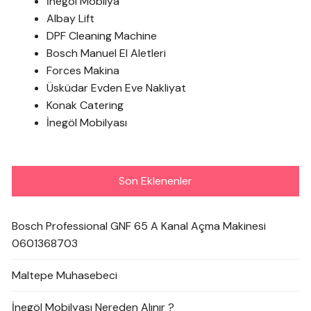
İnegöl Mobilya
Albay Lift
DPF Cleaning Machine
Bosch Manuel El Aletleri
Forces Makina
Üsküdar Evden Eve Nakliyat
Konak Catering
İnegöl Mobilyası
Son Eklenenler
Bosch Professional GNF 65 A Kanal Açma Makinesi
0601368703
Maltepe Muhasebeci
İnegöl Mobilyası Nereden Alınır ?