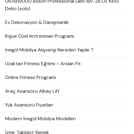
0611919000 Bosch Professional GBH 18V-28 Dc Kırıcı
Delici (solo)
Ev Dekorasyon & Danışmanlık
Kişiye Özel Antrenman Programı
İnegöl Mobilya Alışverişi Nereden Yapılır ?
Uzaktan Fitness Eğitimi – Arslan Fit
Online Fitness Programı
Araç Asansörü Albay Lift
Yük Asansörü Fiyatları
Modern İnegöl Mobilya Modelleri
İzmir Tabldot Yemek