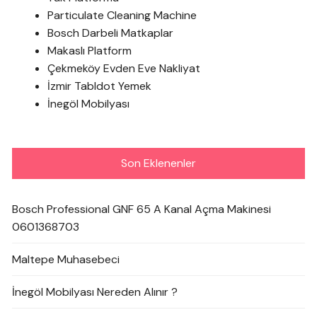
Particulate Cleaning Machine
Bosch Darbeli Matkaplar
Makaslı Platform
Çekmeköy Evden Eve Nakliyat
İzmir Tabldot Yemek
İnegöl Mobilyası
Son Eklenenler
Bosch Professional GNF 65 A Kanal Açma Makinesi
0601368703
Maltepe Muhasebeci
İnegöl Mobilyası Nereden Alınır ?