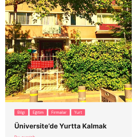
Bilgi
Eğitim
Firmalar
Yurt
Üniversite’de Yurtta Kalmak