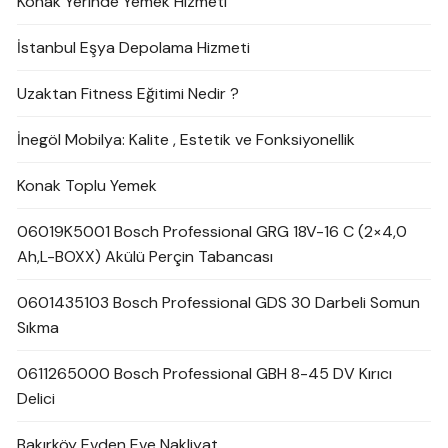
Konak Yerinde Yemek Hizmeti
İstanbul Eşya Depolama Hizmeti
Uzaktan Fitness Eğitimi Nedir ?
İnegöl Mobilya: Kalite , Estetik ve Fonksiyonellik
Konak Toplu Yemek
06019K5001 Bosch Professional GRG 18V-16 C (2×4,0
Ah,L-BOXX) Akülü Perçin Tabancası
0601435103 Bosch Professional GDS 30 Darbeli Somun
Sıkma
0611265000 Bosch Professional GBH 8-45 DV Kırıcı
Delici
Bakırköy Evden Eve Nakliyat