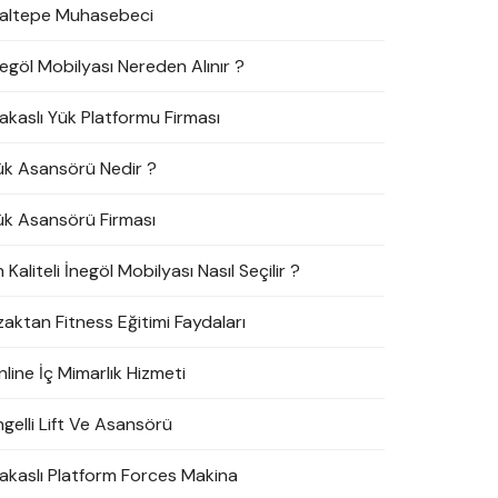
altepe Muhasebeci
negöl Mobilyası Nereden Alınır ?
akaslı Yük Platformu Firması
ük Asansörü Nedir ?
ük Asansörü Firması
 Kaliteli İnegöl Mobilyası Nasıl Seçilir ?
zaktan Fitness Eğitimi Faydaları
line İç Mimarlık Hizmeti
ngelli Lift Ve Asansörü
akaslı Platform Forces Makina