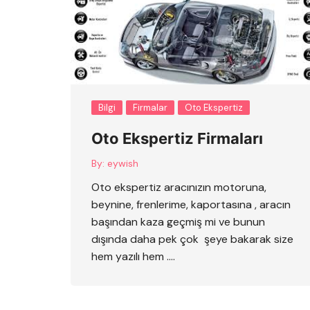
Bilgi
Firmalar
Oto Ekspertiz
Oto Ekspertiz Firmaları
By:
eywish
Oto ekspertiz aracınızın motoruna,
beynine, frenlerime, kaportasına , aracın
başından kaza geçmiş mi ve bunun
dışında daha pek çok şeye bakarak size
hem yazılı hem ….