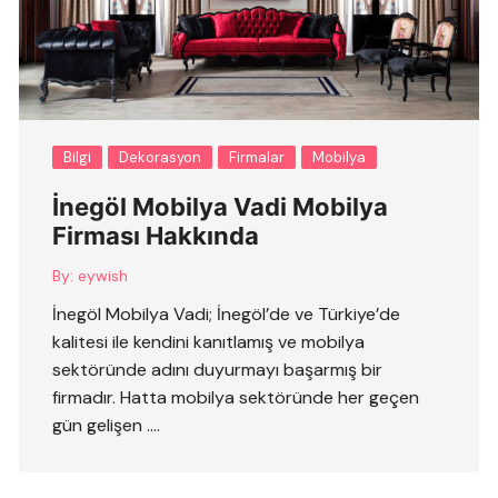
Bilgi
Dekorasyon
Firmalar
Mobilya
İnegöl Mobilya Vadi Mobilya
Firması Hakkında
By:
eywish
İnegöl Mobilya Vadi; İnegöl’de ve Türkiye’de
kalitesi ile kendini kanıtlamış ve mobilya
sektöründe adını duyurmayı başarmış bir
firmadır. Hatta mobilya sektöründe her geçen
gün gelişen ….