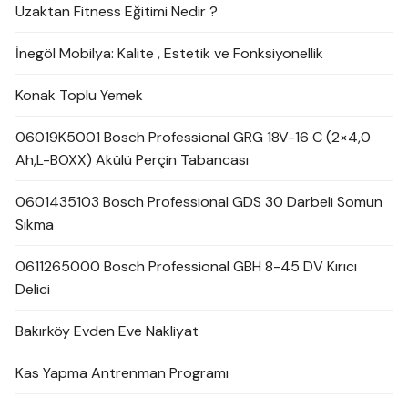
Uzaktan Fitness Eğitimi Nedir ?
İnegöl Mobilya: Kalite , Estetik ve Fonksiyonellik
Konak Toplu Yemek
06019K5001 Bosch Professional GRG 18V-16 C (2×4,0
Ah,L-BOXX) Akülü Perçin Tabancası
0601435103 Bosch Professional GDS 30 Darbeli Somun
Sıkma
0611265000 Bosch Professional GBH 8-45 DV Kırıcı
Delici
Bakırköy Evden Eve Nakliyat
Kas Yapma Antrenman Programı