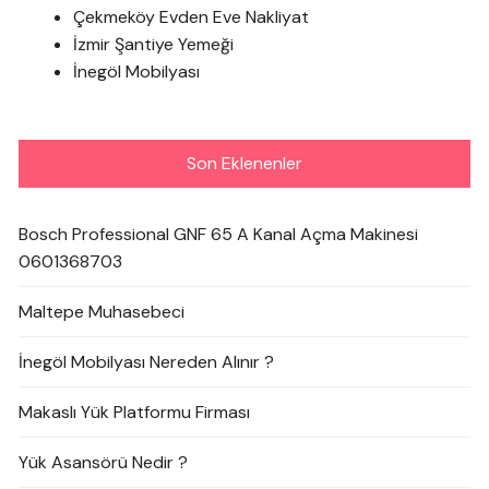
Çekmeköy Evden Eve Nakliyat
İzmir Şantiye Yemeği
İnegöl Mobilyası
Son Eklenenler
Bosch Professional GNF 65 A Kanal Açma Makinesi
0601368703
Maltepe Muhasebeci
İnegöl Mobilyası Nereden Alınır ?
Makaslı Yük Platformu Firması
Yük Asansörü Nedir ?