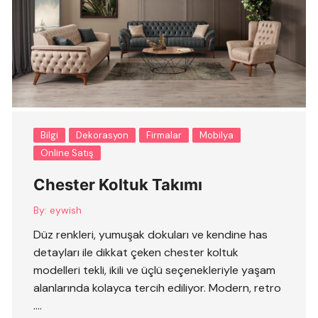
Bilgi
Dekorasyon
Firmalar
Mobilya
Online Satış
Chester Koltuk Takımı
By:
eywish
Düz renkleri, yumuşak dokuları ve kendine has
detayları ile dikkat çeken chester koltuk
modelleri tekli, ikili ve üçlü seçenekleriyle yaşam
alanlarında kolayca tercih ediliyor. Modern, retro
….