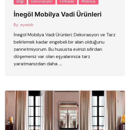
Bilgi
Dekorasyon
Firmalar
Mobilya
İnegöl Mobilya Vadi Ürünleri
By:
eywish
İnegöl Mobilya Vadi Ürünleri; Dekorasyon ve Tarz
belirlemek kadar engebeli bir alan olduğunu
zannetmiyorum. Bu hususta evinizi sıfırdan
döşemeniz var olan eşyalarınıza tarz
yaratmanızdan daha ….