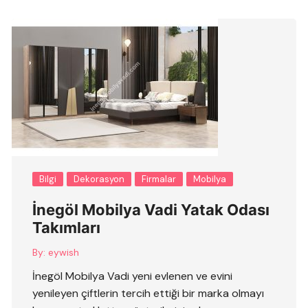
Bilgi
Dekorasyon
Firmalar
Mobilya
İnegöl Mobilya Vadi Yatak Odası
Takımları
By:
eywish
İnegöl Mobilya Vadi yeni evlenen ve evini
yenileyen çiftlerin tercih ettiği bir marka olmayı