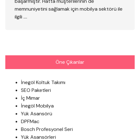
başarmıştır. Hatta müşterilerinin de
memnuniyetini sağlamak için mobilya sektörü ile
ilgili ….
Öne Çıkanlar
İnegöl Koltuk Takımı
SEO Paketleri
İç Mimar
İnegöl Mobilya
Yük Asansörü
DPFMac
Bosch Profesyonel Seri
Yük Asansörleri