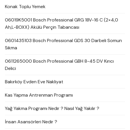
Konak Toplu Yemek
06019K5001 Bosch Professional GRG 18V-16 C (2×4,0
Ah,L-BOXX) Akülü Perçin Tabancası
0601435103 Bosch Professional GDS 30 Darbeli Somun
Sıkma
0611265000 Bosch Professional GBH 8-45 DV Kırıcı
Delici
Bakırköy Evden Eve Nakliyat
Kas Yapma Antrenman Programı
Yağ Yakma Programı Nedir ? Nasıl Yağ Yakılır ?
İnsan Asansörleri Nedir ?