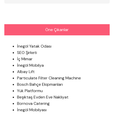
Öne Çıkanlar
İnegöl Yatak Odası
SEO Şirketi
İç Mimar
İnegöl Mobilya
Albay Lift
Particulate Filter Cleaning Machine
Bosch Bahçe Ekipmanları
Yük Platformu
Beşiktaş Evden Eve Nakliyat
Bornova Catering
İnegöl Mobilyası