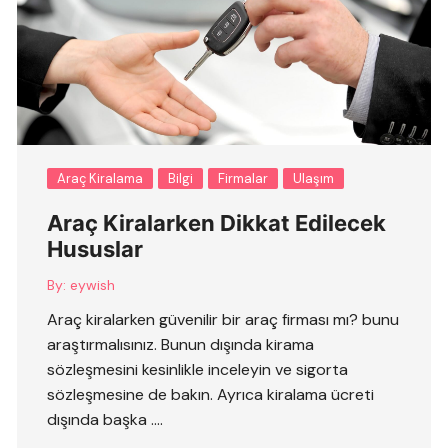
Araç Kiralama
Bilgi
Firmalar
Ulaşım
Araç Kiralarken Dikkat Edilecek
Hususlar
By:
eywish
Araç kiralarken güvenilir bir araç firması mı? bunu
araştırmalısınız. Bunun dışında kirama
sözleşmesini kesinlikle inceleyin ve sigorta
sözleşmesine de bakın. Ayrıca kiralama ücreti
dışında başka ….