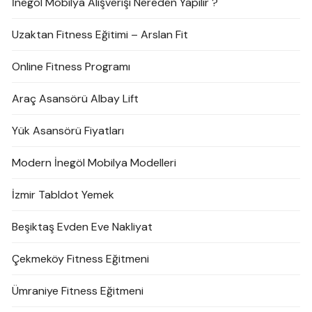
İnegöl Mobilya Alışverişi Nereden Yapılır ?
Uzaktan Fitness Eğitimi – Arslan Fit
Online Fitness Programı
Araç Asansörü Albay Lift
Yük Asansörü Fiyatları
Modern İnegöl Mobilya Modelleri
İzmir Tabldot Yemek
Beşiktaş Evden Eve Nakliyat
Çekmeköy Fitness Eğitmeni
Ümraniye Fitness Eğitmeni