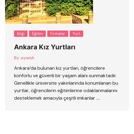
Bilgi
Eğitim
Firmalar
Yurt
Ankara Kız Yurtları
By:
eywish
Ankara’da bulunan kız yurtları, öğrencilere
konforlu ve güvenli bir yaşam alanı sunmaktadır.
Genellikle üniversite yakınlarında konumlanan bu
yurtlar, öğrencilerin eğitimlerine odaklanmalarını
desteklemek amacıyla çeşitli imkanlar ….