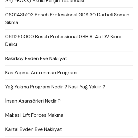
Ah,L-BOXX) Akülü Perçin Tabancası
0601435103 Bosch Professional GDS 30 Darbeli Somun
Sıkma
0611265000 Bosch Professional GBH 8-45 DV Kırıcı
Delici
Bakırköy Evden Eve Nakliyat
Kas Yapma Antrenman Programı
Yağ Yakma Programı Nedir ? Nasıl Yağ Yakılır ?
İnsan Asansörleri Nedir ?
Makaslı Lift Forces Makina
Kartal Evden Eve Nakliyat