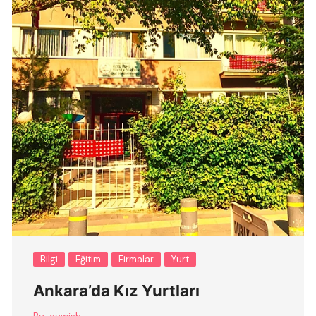
Bilgi
Eğitim
Firmalar
Yurt
Ankara’da Kız Yurtları