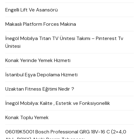
Engelli Lift Ve Asansörü
Makaslı Platform Forces Makina
İnegöl Mobilya Titan TV Ünitesi Takımı – Pinterest Tv
Ünitesi
Konak Yerinde Yemek Hizmeti
İstanbul Eşya Depolama Hizmeti
Uzaktan Fitness Eğitimi Nedir ?
İnegöl Mobilya: Kalite , Estetik ve Fonksiyonellik
Konak Toplu Yemek
06019K5001 Bosch Professional GRG 18V-16 C (2×4,0