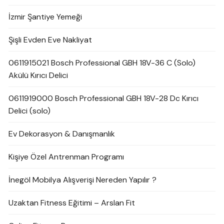
İzmir Şantiye Yemeği
Şişli Evden Eve Nakliyat
0611915021 Bosch Professional GBH 18V-36 C (Solo)
Akülü Kırıcı Delici
0611919000 Bosch Professional GBH 18V-28 Dc Kırıcı
Delici (solo)
Ev Dekorasyon & Danışmanlık
Kişiye Özel Antrenman Programı
İnegöl Mobilya Alışverişi Nereden Yapılır ?
Uzaktan Fitness Eğitimi – Arslan Fit