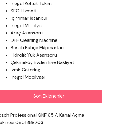
İnegöl Koltuk Takımı
SEO Hizmeti
İç Mimar İstanbul
İnegöl Mobilya
Araç Asansörü
DPF Cleaning Machine
Bosch Bahçe Ekipmanları
Hidrolik Yük Asansörü
Çekmeköy Evden Eve Nakliyat
İzmir Catering
İnegöl Mobilyası
Son Eklenenler
osch Professional GNF 65 A Kanal Açma
akinesi 0601368703