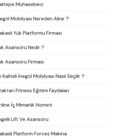
altepe Muhasebeci
negöl Mobilyası Nereden Alınır ?
akaslı Yük Platformu Firması
ük Asansörü Nedir ?
ük Asansörü Firması
 Kaliteli İnegöl Mobilyası Nasıl Seçilir ?
zaktan Fitness Eğitimi Faydaları
line İç Mimarlık Hizmeti
ngelli Lift Ve Asansörü
akaslı Platform Forces Makina