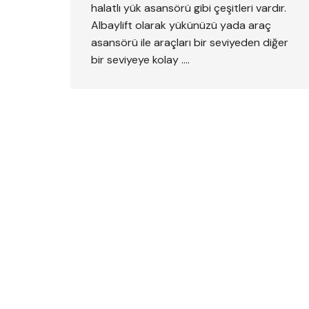
halatlı yük asansörü gibi çeşitleri vardır.
Albaylift olarak yükünüzü yada araç
asansörü ile araçları bir seviyeden diğer
bir seviyeye kolay ….