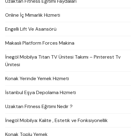
Uzaktan Fitness Eğitimi Faydaları
Online İç Mimarlık Hizmeti
Engelli Lift Ve Asansörü
Makaslı Platform Forces Makina
İnegöl Mobilya Titan TV Ünitesi Takımı – Pinterest Tv
Ünitesi
Konak Yerinde Yemek Hizmeti
İstanbul Eşya Depolama Hizmeti
Uzaktan Fitness Eğitimi Nedir ?
İnegöl Mobilya: Kalite , Estetik ve Fonksiyonellik
Konak Toplu Yemek