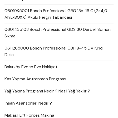
06019K5001 Bosch Professional GRG 18V-16 C (2×4,0
Ah,L-BOXX) Akülü Perçin Tabancası
0601435103 Bosch Professional GDS 30 Darbeli Somun
Sıkma
0611265000 Bosch Professional GBH 8-45 DV Kırıcı
Delici
Bakırköy Evden Eve Nakliyat
Kas Yapma Antrenman Programı
Yağ Yakma Programı Nedir ? Nasıl Yağ Yakılır ?
İnsan Asansörleri Nedir ?
Makaslı Lift Forces Makina