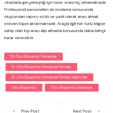
cihazlarla gerçekleştiği için hata oranı hiç olmamaktadır.
Profesyonel personelleri de inceleme sonucunda
oluşturulan raporu sözlü ve yazılı olarak aracı almak
isteyen kişiye aktarmaktadır. Araçla ilgili her türlü bilgiye
sahip olan kişi aracı alıp almama konusunda daha bilinçli
karar verecektir.
Dr Oto Ekspertiz Ümraniye
Dr Oto Ekspertiz Ümraniye Firması
Dr Oto Ekspertiz Ümraniye Firması Hakkında
Oto Ekspertiz
Oto Ekspertiz Ümraniye
Yazı
Prev Post
Next Post