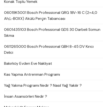
Konak Toplu Yemek
06019K5001 Bosch Professional GRG 18V-16 C (2×4,0
Ah,L-BOXX) Akülü Perçin Tabancası
0601435103 Bosch Professional GDS 30 Darbeli Somun
Sıkma
0611265000 Bosch Professional GBH 8-45 DV Kırıcı
Delici
Bakırköy Evden Eve Nakliyat
Kas Yapma Antrenman Programı
Yağ Yakma Programı Nedir ? Nasıl Yağ Yakılır ?
İnsan Asansörleri Nedir ?