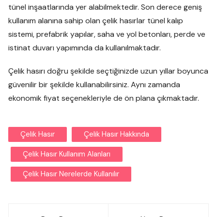
tünel inşaatlarında yer alabilmektedir. Son derece geniş
kullanım alanına sahip olan çelik hasırlar tünel kalıp
sistemi, prefabrik yapılar, saha ve yol betonları, perde ve
istinat duvarı yapımında da kullanılmaktadır.
Çelik hasırı doğru şekilde seçtiğinizde uzun yıllar boyunca
güvenilir bir şekilde kullanabilirsiniz. Aynı zamanda
ekonomik fiyat seçenekleriyle de ön plana çıkmaktadır.
Çelik Hasır
Çelik Hasır Hakkında
Çelik Hasır Kullanım Alanları
Çelik Hasır Nerelerde Kullanılır
Yazı