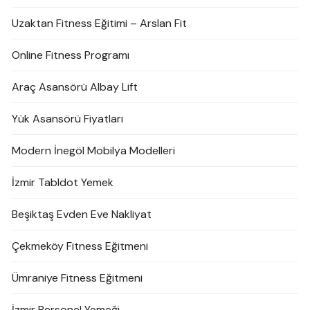
Uzaktan Fitness Eğitimi – Arslan Fit
Online Fitness Programı
Araç Asansörü Albay Lift
Yük Asansörü Fiyatları
Modern İnegöl Mobilya Modelleri
İzmir Tabldot Yemek
Beşiktaş Evden Eve Nakliyat
Çekmeköy Fitness Eğitmeni
Ümraniye Fitness Eğitmeni
İzmir Personel Yemeği