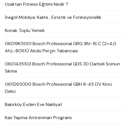
Uzaktan Fitness Eğitimi Nedir ?
İnegöl Mobilya: Kalite , Estetik ve Fonksiyonellik
Konak Toplu Yemek
06019K5001 Bosch Professional GRG 18V-16 C (2×4,0
Ah,L-BOXX) Akülü Perçin Tabancası
0601435103 Bosch Professional GDS 30 Darbeli Somun
Sıkma
0611265000 Bosch Professional GBH 8-45 DV Kırıcı
Delici
Bakırköy Evden Eve Nakliyat
Kas Yapma Antrenman Programı