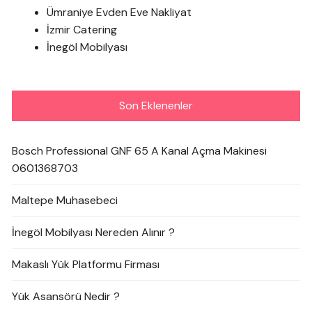
Ümraniye Evden Eve Nakliyat
İzmir Catering
İnegöl Mobilyası
Son Eklenenler
Bosch Professional GNF 65 A Kanal Açma Makinesi
0601368703
Maltepe Muhasebeci
İnegöl Mobilyası Nereden Alınır ?
Makaslı Yük Platformu Firması
Yük Asansörü Nedir ?