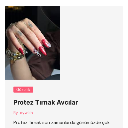
Güzellik
Protez Tırnak Avcılar
By:
eywish
Protez Tırnak son zamanlarda günümüzde çok