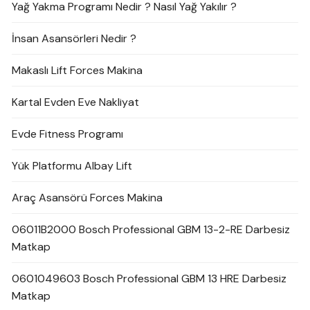
Yağ Yakma Programı Nedir ? Nasıl Yağ Yakılır ?
İnsan Asansörleri Nedir ?
Makaslı Lift Forces Makina
Kartal Evden Eve Nakliyat
Evde Fitness Programı
Yük Platformu Albay Lift
Araç Asansörü Forces Makina
06011B2000 Bosch Professional GBM 13-2-RE Darbesiz
Matkap
0601049603 Bosch Professional GBM 13 HRE Darbesiz
Matkap