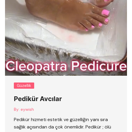
Güzellik
Pedikür Avcılar
By:
eywish
Pedikür hizmeti estetik ve güzelliğin yanı sıra
sağlık açısından da çok önemlidir. Pedikür ; ölü