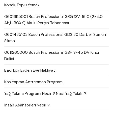
Konak Toplu Yemek
06019K5001 Bosch Professional GRG 18V-16 C (2×4,0
Ah,L-BOXX) Akülü Perçin Tabancası
0601435103 Bosch Professional GDS 30 Darbeli Somun
Sıkma
0611265000 Bosch Professional GBH 8-45 DV Kırıcı
Delici
Bakırköy Evden Eve Nakliyat
Kas Yapma Antrenman Programı
Yağ Yakma Programı Nedir ? Nasıl Yağ Yakılır ?
İnsan Asansörleri Nedir ?