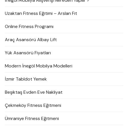
İnegöl Mobilya Alışverişi Nereden Yapılır ?
Uzaktan Fitness Eğitimi – Arslan Fit
Online Fitness Programı
Araç Asansörü Albay Lift
Yük Asansörü Fiyatları
Modern İnegöl Mobilya Modelleri
İzmir Tabldot Yemek
Beşiktaş Evden Eve Nakliyat
Çekmeköy Fitness Eğitmeni
Ümraniye Fitness Eğitmeni