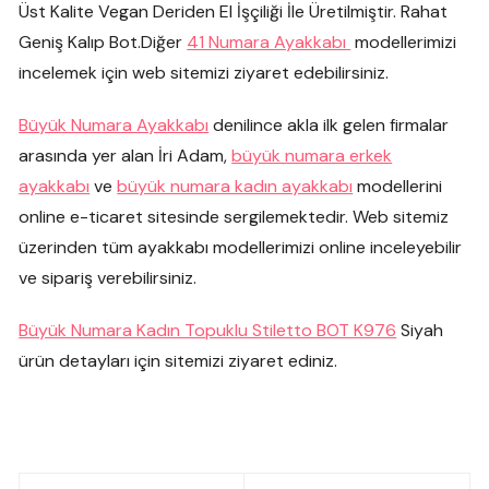
Üst Kalite Vegan Deriden El İşçiliği İle Üretilmiştir. Rahat
Geniş Kalıp Bot.Diğer
41 Numara Ayakkabı
modellerimizi
incelemek için web sitemizi ziyaret edebilirsiniz.
Büyük Numara Ayakkabı
denilince akla ilk gelen firmalar
arasında yer alan İri Adam,
büyük numara erkek
ayakkabı
ve
büyük numara kadın ayakkabı
modellerini
online e-ticaret sitesinde sergilemektedir. Web sitemiz
üzerinden tüm ayakkabı modellerimizi online inceleyebilir
ve sipariş verebilirsiniz.
Büyük Numara Kadın Topuklu Stiletto BOT K976
Siyah
ürün detayları için sitemizi ziyaret ediniz.
Yazı