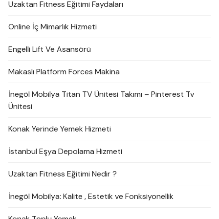
Uzaktan Fitness Eğitimi Faydaları
Online İç Mimarlık Hizmeti
Engelli Lift Ve Asansörü
Makaslı Platform Forces Makina
İnegöl Mobilya Titan TV Ünitesi Takımı – Pinterest Tv
Ünitesi
Konak Yerinde Yemek Hizmeti
İstanbul Eşya Depolama Hizmeti
Uzaktan Fitness Eğitimi Nedir ?
İnegöl Mobilya: Kalite , Estetik ve Fonksiyonellik
Konak Toplu Yemek