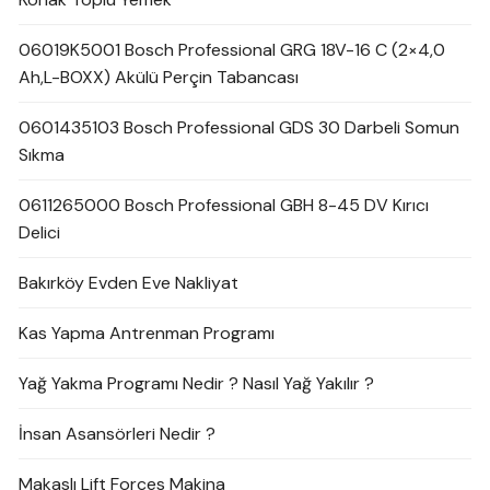
06019K5001 Bosch Professional GRG 18V-16 C (2×4,0
Ah,L-BOXX) Akülü Perçin Tabancası
0601435103 Bosch Professional GDS 30 Darbeli Somun
Sıkma
0611265000 Bosch Professional GBH 8-45 DV Kırıcı
Delici
Bakırköy Evden Eve Nakliyat
Kas Yapma Antrenman Programı
Yağ Yakma Programı Nedir ? Nasıl Yağ Yakılır ?
İnsan Asansörleri Nedir ?
Makaslı Lift Forces Makina