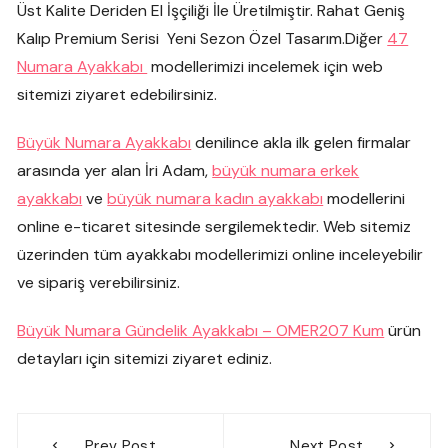
Üst Kalite Deriden El İşçiliği İle Üretilmiştir. Rahat Geniş
Kalıp Premium Serisi Yeni Sezon Özel Tasarım.Diğer
47
Numara Ayakkabı
modellerimizi incelemek için web
sitemizi ziyaret edebilirsiniz.
Büyük Numara Ayakkabı
denilince akla ilk gelen firmalar
arasında yer alan İri Adam,
büyük numara erkek
ayakkabı
ve
büyük numara kadın ayakkabı
modellerini
online e-ticaret sitesinde sergilemektedir. Web sitemiz
üzerinden tüm ayakkabı modellerimizi online inceleyebilir
ve sipariş verebilirsiniz.
Büyük Numara Gündelik Ayakkabı – OMER207 Kum
ürün
detayları için sitemizi ziyaret ediniz.
Yazı
Prev Post
Next Post