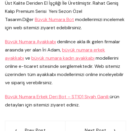
Üst Kalite Deriden El İşçiliği İle Üretilmiştir. Rahat Geniş
Kalıp Premium Serisi Yeni Sezon Özel
Tasarım.Diğer
Büyük Numara Bot
modellerimizi incelemek
için web sitemizi ziyaret edebilirsiniz.
Büyük Numara Ayakkabı
denilince akla ilk gelen firmalar
arasında yer alan İri Adam,
büyük numara erkek
ayakkabı
ve
büyük numara kadın ayakkabı
modellerini
online e-ticaret sitesinde sergilemektedir. Web sitemiz
üzerinden tüm ayakkabı modellerimizi online inceleyebilir
ve sipariş verebilirsiniz.
Büyük Numara Erkek Deri Bot – ST101 Siyah Ganili
ürün
detayları için sitemizi ziyaret ediniz.
Yazı
Prev Post
Next Post