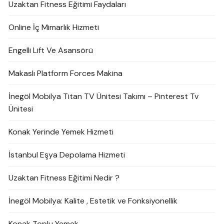
Uzaktan Fitness Eğitimi Faydaları
Online İç Mimarlık Hizmeti
Engelli Lift Ve Asansörü
Makaslı Platform Forces Makina
İnegöl Mobilya Titan TV Ünitesi Takımı – Pinterest Tv
Ünitesi
Konak Yerinde Yemek Hizmeti
İstanbul Eşya Depolama Hizmeti
Uzaktan Fitness Eğitimi Nedir ?
İnegöl Mobilya: Kalite , Estetik ve Fonksiyonellik
Konak Toplu Yemek