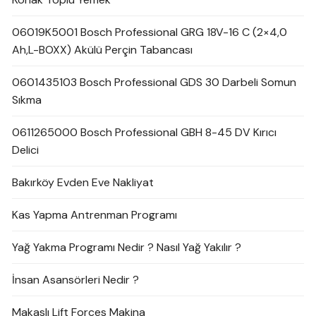
06019K5001 Bosch Professional GRG 18V-16 C (2×4,0
Ah,L-BOXX) Akülü Perçin Tabancası
0601435103 Bosch Professional GDS 30 Darbeli Somun
Sıkma
0611265000 Bosch Professional GBH 8-45 DV Kırıcı
Delici
Bakırköy Evden Eve Nakliyat
Kas Yapma Antrenman Programı
Yağ Yakma Programı Nedir ? Nasıl Yağ Yakılır ?
İnsan Asansörleri Nedir ?
Makaslı Lift Forces Makina