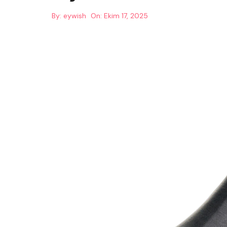
By:
eywish
On:
Ekim 17, 2025