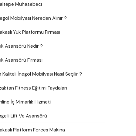
altepe Muhasebeci
negöl Mobilyası Nereden Alınır ?
akaslı Yük Platformu Firması
ük Asansörü Nedir ?
ük Asansörü Firması
 Kaliteli İnegöl Mobilyası Nasıl Seçilir ?
zaktan Fitness Eğitimi Faydaları
line İç Mimarlık Hizmeti
ngelli Lift Ve Asansörü
akaslı Platform Forces Makina