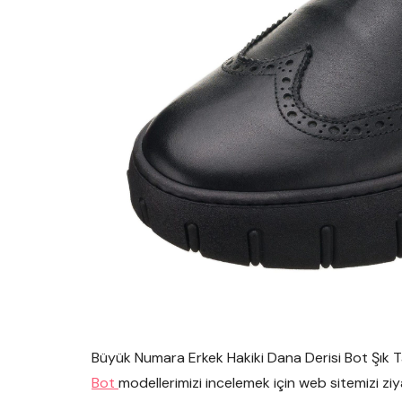
Büyük Numara Erkek Hakiki Dana Derisi Bot Şık 
Bot
modellerimizi incelemek için web sitemizi ziya