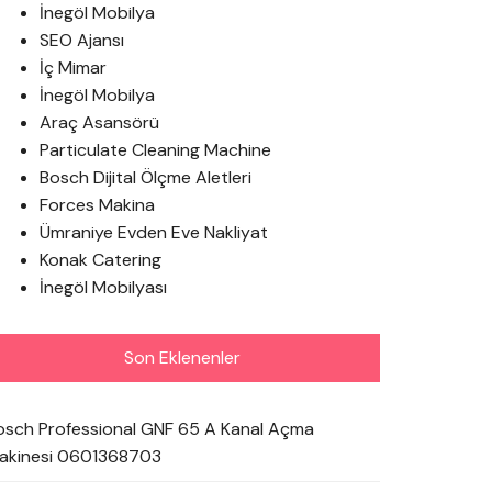
İnegöl Mobilya
SEO Ajansı
İç Mimar
İnegöl Mobilya
Araç Asansörü
Particulate Cleaning Machine
Bosch Dijital Ölçme Aletleri
Forces Makina
Ümraniye Evden Eve Nakliyat
Konak Catering
İnegöl Mobilyası
Son Eklenenler
osch Professional GNF 65 A Kanal Açma
akinesi 0601368703