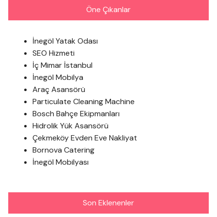
Öne Çıkanlar
İnegöl Yatak Odası
SEO Hizmeti
İç Mimar İstanbul
İnegöl Mobilya
Araç Asansörü
Particulate Cleaning Machine
Bosch Bahçe Ekipmanları
Hidrolik Yük Asansörü
Çekmeköy Evden Eve Nakliyat
Bornova Catering
İnegöl Mobilyası
Son Eklenenler