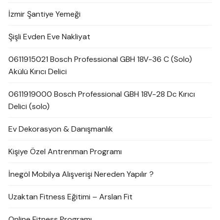
İzmir Şantiye Yemeği
Şişli Evden Eve Nakliyat
0611915021 Bosch Professional GBH 18V-36 C (Solo)
Akülü Kırıcı Delici
0611919000 Bosch Professional GBH 18V-28 Dc Kırıcı
Delici (solo)
Ev Dekorasyon & Danışmanlık
Kişiye Özel Antrenman Programı
İnegöl Mobilya Alışverişi Nereden Yapılır ?
Uzaktan Fitness Eğitimi – Arslan Fit
Online Fitness Programı