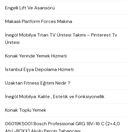
Engelli Lift Ve Asansörü
Makaslı Platform Forces Makina
İnegöl Mobilya Titan TV Ünitesi Takımı – Pinterest Tv
Ünitesi
Konak Yerinde Yemek Hizmeti
İstanbul Eşya Depolama Hizmeti
Uzaktan Fitness Eğitimi Nedir ?
İnegöl Mobilya: Kalite , Estetik ve Fonksiyonellik
Konak Toplu Yemek
06019K5001 Bosch Professional GRG 18V-16 C (2×4,0
Ah,L-BOXX) Akülü Perçin Tabancası