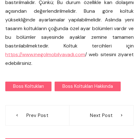
bastırılmalıdır. Çünkü; Bu durum özellikle kan dolaşımı
açısından değerlendirilmelidir. Buna göre koltuk
yüksekliğinde ayarlamalar yapılabilmelidir. Aslında yeni
tasarım koltukların çoğunda özel ayar bölümleri vardır ve
bu bölümler sayesinde ayaklar zemine tamamen
bastırılabilmektedir. Koltuk tercihleri için
https://www.inegolmobilyavadi.com
/ web sitesini ziyaret
edebilirsiniz.
Boss Koltukları
Boss Koltukları Hakkında
Yazı
Prev Post
Next Post
gezinmesi