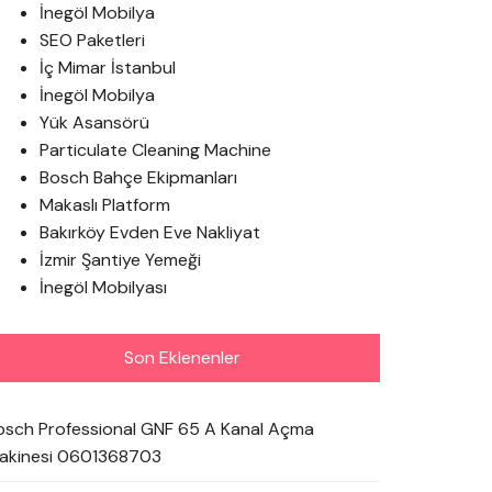
İnegöl Mobilya
SEO Paketleri
İç Mimar İstanbul
İnegöl Mobilya
Yük Asansörü
Particulate Cleaning Machine
Bosch Bahçe Ekipmanları
Makaslı Platform
Bakırköy Evden Eve Nakliyat
İzmir Şantiye Yemeği
İnegöl Mobilyası
Son Eklenenler
osch Professional GNF 65 A Kanal Açma
akinesi 0601368703