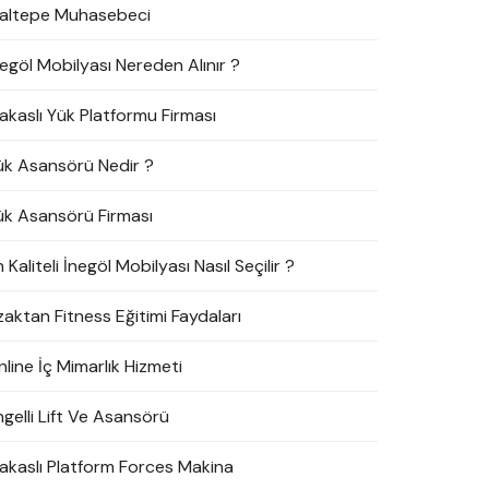
altepe Muhasebeci
negöl Mobilyası Nereden Alınır ?
akaslı Yük Platformu Firması
ük Asansörü Nedir ?
ük Asansörü Firması
 Kaliteli İnegöl Mobilyası Nasıl Seçilir ?
zaktan Fitness Eğitimi Faydaları
line İç Mimarlık Hizmeti
ngelli Lift Ve Asansörü
akaslı Platform Forces Makina