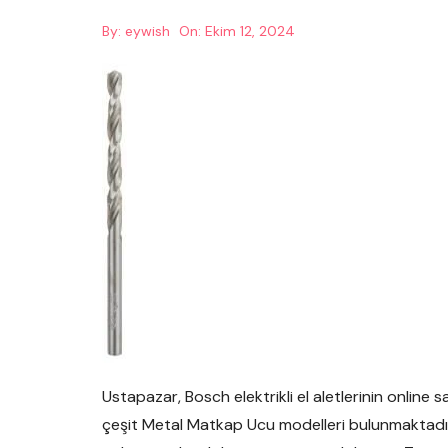
By:
eywish
On:
Ekim 12, 2024
Ustapazar, Bosch elektrikli el aletlerinin online 
çeşit Metal Matkap Ucu modelleri bulunmaktadı