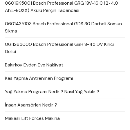
06019K5001 Bosch Professional GRG 18V-16 C (2×4,0
Ah,L-BOXX) Akülü Perçin Tabancası
0601435103 Bosch Professional GDS 30 Darbeli Somun
Sıkma
0611265000 Bosch Professional GBH 8-45 DV Kırıcı
Delici
Bakırköy Evden Eve Nakliyat
Kas Yapma Antrenman Programı
Yağ Yakma Programı Nedir ? Nasıl Yağ Yakılır ?
İnsan Asansörleri Nedir ?
Makaslı Lift Forces Makina