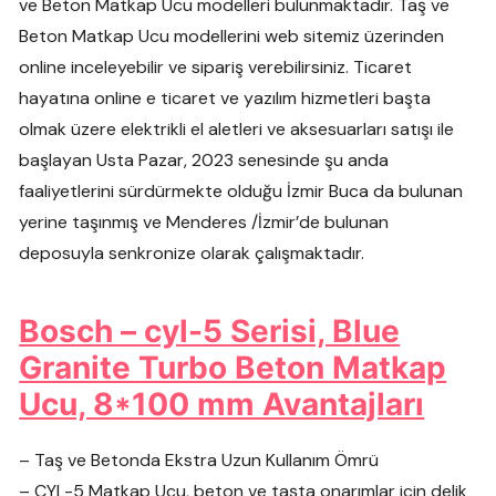
ve Beton Matkap Ucu modelleri bulunmaktadır. Taş ve
Beton Matkap Ucu modellerini web sitemiz üzerinden
online inceleyebilir ve sipariş verebilirsiniz. Ticaret
hayatına online e ticaret ve yazılım hizmetleri başta
olmak üzere elektrikli el aletleri ve aksesuarları satışı ile
başlayan Usta Pazar, 2023 senesinde şu anda
faaliyetlerini sürdürmekte olduğu İzmir Buca da bulunan
yerine taşınmış ve Menderes /İzmir’de bulunan
deposuyla senkronize olarak çalışmaktadır.
Bosch – cyl-5 Serisi, Blue
Granite Turbo Beton Matkap
Ucu, 8*100 mm Avantajları
– Taş ve Betonda Ekstra Uzun Kullanım Ömrü
– CYL-5 Matkap Ucu, beton ve taşta onarımlar için delik