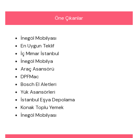
Öne Çıkanlar
İnegöl Mobilyası
En Uygun Teklif
İç Mimar İstanbul
İnegöl Mobilya
Araç Asansörü
DPFMac
Bosch El Aletleri
Yük Asansörleri
İstanbul Eşya Depolama
Konak Toplu Yemek
İnegöl Mobilyası