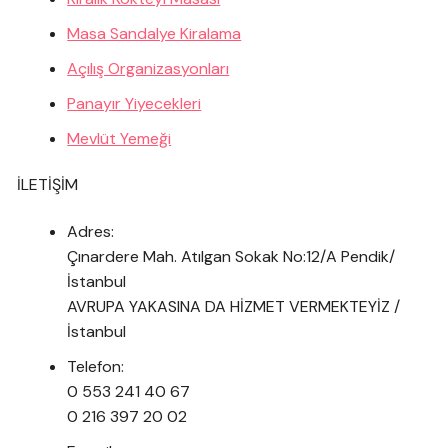
Masa Sandalye Kiralama
Açılış Organizasyonları
Panayır Yiyecekleri
Mevlüt Yemeği
İLETİŞİM
Adres:
Çınardere Mah. Atılgan Sokak No:12/A Pendik/
İstanbul
AVRUPA YAKASINA DA HİZMET VERMEKTEYİZ /
İstanbul
Telefon:
0 553 241 40 67
0 216 397 20 02