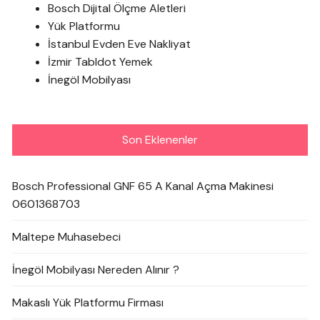
Bosch Dijital Ölçme Aletleri
Yük Platformu
İstanbul Evden Eve Nakliyat
İzmir Tabldot Yemek
İnegöl Mobilyası
Son Eklenenler
Bosch Professional GNF 65 A Kanal Açma Makinesi
0601368703
Maltepe Muhasebeci
İnegöl Mobilyası Nereden Alınır ?
Makaslı Yük Platformu Firması