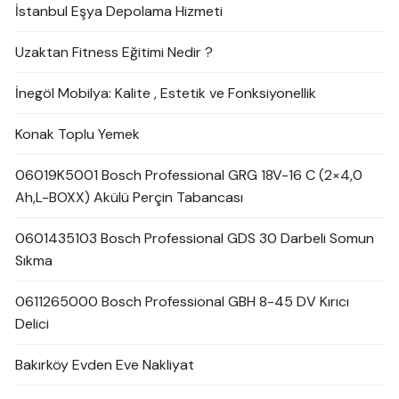
İstanbul Eşya Depolama Hizmeti
Uzaktan Fitness Eğitimi Nedir ?
İnegöl Mobilya: Kalite , Estetik ve Fonksiyonellik
Konak Toplu Yemek
06019K5001 Bosch Professional GRG 18V-16 C (2×4,0
Ah,L-BOXX) Akülü Perçin Tabancası
0601435103 Bosch Professional GDS 30 Darbeli Somun
Sıkma
0611265000 Bosch Professional GBH 8-45 DV Kırıcı
Delici
Bakırköy Evden Eve Nakliyat