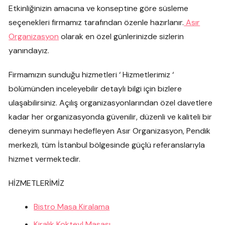
Etkinliğinizin amacına ve konseptine göre süsleme
seçenekleri firmamız tarafından özenle hazırlanır.
Asır
Organizasyon
olarak en özel günlerinizde sizlerin
yanındayız.
Firmamızın sunduğu hizmetleri ‘ Hizmetlerimiz ‘
bölümünden inceleyebilir detaylı bilgi için bizlere
ulaşabilirsiniz. Açılış organizasyonlarından özel davetlere
kadar her organizasyonda güvenilir, düzenli ve kaliteli bir
deneyim sunmayı hedefleyen Asır Organizasyon, Pendik
merkezli, tüm İstanbul bölgesinde güçlü referanslarıyla
hizmet vermektedir.
HİZMETLERİMİZ
Bistro Masa Kiralama
Kiralık Kokteyl Masası