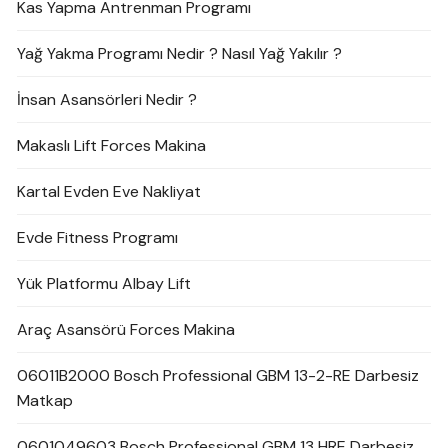
Kas Yapma Antrenman Programı
Yağ Yakma Programı Nedir ? Nasıl Yağ Yakılır ?
İnsan Asansörleri Nedir ?
Makaslı Lift Forces Makina
Kartal Evden Eve Nakliyat
Evde Fitness Programı
Yük Platformu Albay Lift
Araç Asansörü Forces Makina
06011B2000 Bosch Professional GBM 13-2-RE Darbesiz
Matkap
0601049603 Bosch Professional GBM 13 HRE Darbesiz