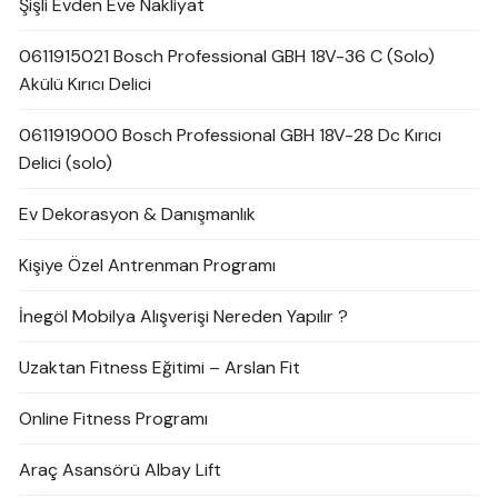
Şişli Evden Eve Nakliyat
0611915021 Bosch Professional GBH 18V-36 C (Solo)
Akülü Kırıcı Delici
0611919000 Bosch Professional GBH 18V-28 Dc Kırıcı
Delici (solo)
Ev Dekorasyon & Danışmanlık
Kişiye Özel Antrenman Programı
İnegöl Mobilya Alışverişi Nereden Yapılır ?
Uzaktan Fitness Eğitimi – Arslan Fit
Online Fitness Programı
Araç Asansörü Albay Lift