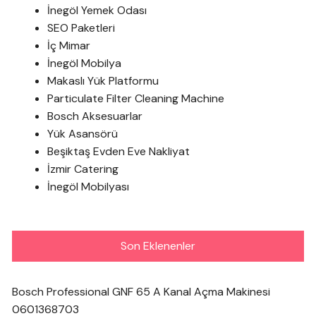
İnegöl Yemek Odası
SEO Paketleri
İç Mimar
İnegöl Mobilya
Makaslı Yük Platformu
Particulate Filter Cleaning Machine
Bosch Aksesuarlar
Yük Asansörü
Beşiktaş Evden Eve Nakliyat
İzmir Catering
İnegöl Mobilyası
Son Eklenenler
Bosch Professional GNF 65 A Kanal Açma Makinesi
0601368703