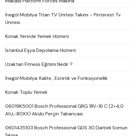
Makaslı Platform Forces Makina
İnegöl Mobilya Titan TV Ünitesi Takımı – Pinterest Tv
Ünitesi
Konak Yerinde Yemek Hizmeti
İstanbul Eşya Depolama Hizmeti
Uzaktan Fitness Eğitimi Nedir ?
İnegöl Mobilya: Kalite , Estetik ve Fonksiyonellik
Konak Toplu Yemek
06019K5001 Bosch Professional GRG 18V-16 C (2×4,0
Ah,L-BOXX) Akülü Perçin Tabancası
0601435103 Bosch Professional GDS 30 Darbeli Somun
Sıkma