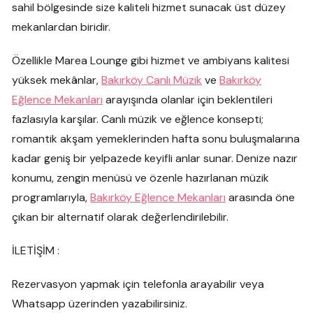
sahil bölgesinde size kaliteli hizmet sunacak üst düzey
mekanlardan biridir.
Özellikle Marea Lounge gibi hizmet ve ambiyans kalitesi
yüksek mekânlar,
Bakırköy Canlı Müzik
ve
Bakırköy
Eğlence Mekanları
arayışında olanlar için beklentileri
fazlasıyla karşılar. Canlı müzik ve eğlence konsepti;
romantik akşam yemeklerinden hafta sonu buluşmalarına
kadar geniş bir yelpazede keyifli anlar sunar. Denize nazır
konumu, zengin menüsü ve özenle hazırlanan müzik
programlarıyla,
Bakırköy Eğlence Mekanları
arasında öne
çıkan bir alternatif olarak değerlendirilebilir.
İLETİŞİM :
Rezervasyon yapmak için telefonla arayabilir veya
Whatsapp üzerinden yazabilirsiniz.