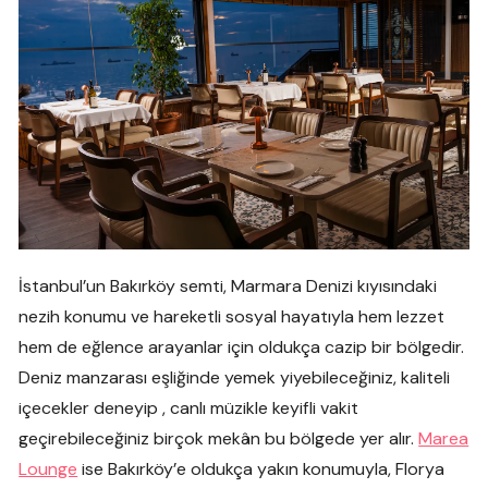
İstanbul’un Bakırköy semti, Marmara Denizi kıyısındaki
nezih konumu ve hareketli sosyal hayatıyla hem lezzet
hem de eğlence arayanlar için oldukça cazip bir bölgedir.
Deniz manzarası eşliğinde yemek yiyebileceğiniz, kaliteli
içecekler deneyip , canlı müzikle keyifli vakit
geçirebileceğiniz birçok mekân bu bölgede yer alır.
Marea
Lounge
ise Bakırköy’e oldukça yakın konumuyla, Florya