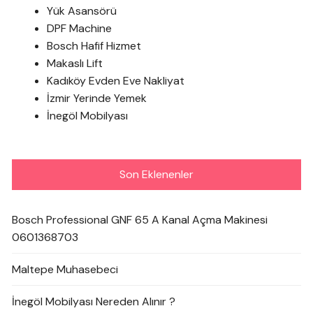
Yük Asansörü
DPF Machine
Bosch Hafif Hizmet
Makaslı Lift
Kadıköy Evden Eve Nakliyat
İzmir Yerinde Yemek
İnegöl Mobilyası
Son Eklenenler
Bosch Professional GNF 65 A Kanal Açma Makinesi
0601368703
Maltepe Muhasebeci
İnegöl Mobilyası Nereden Alınır ?