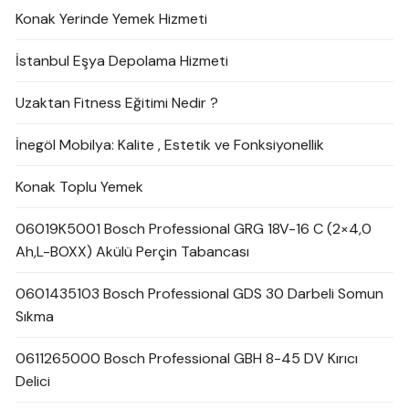
Konak Yerinde Yemek Hizmeti
İstanbul Eşya Depolama Hizmeti
Uzaktan Fitness Eğitimi Nedir ?
İnegöl Mobilya: Kalite , Estetik ve Fonksiyonellik
Konak Toplu Yemek
06019K5001 Bosch Professional GRG 18V-16 C (2×4,0
Ah,L-BOXX) Akülü Perçin Tabancası
0601435103 Bosch Professional GDS 30 Darbeli Somun
Sıkma
0611265000 Bosch Professional GBH 8-45 DV Kırıcı
Delici