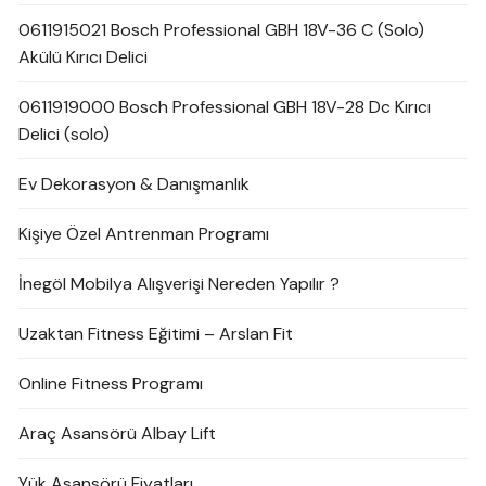
0611915021 Bosch Professional GBH 18V-36 C (Solo)
Akülü Kırıcı Delici
0611919000 Bosch Professional GBH 18V-28 Dc Kırıcı
Delici (solo)
Ev Dekorasyon & Danışmanlık
Kişiye Özel Antrenman Programı
İnegöl Mobilya Alışverişi Nereden Yapılır ?
Uzaktan Fitness Eğitimi – Arslan Fit
Online Fitness Programı
Araç Asansörü Albay Lift
Yük Asansörü Fiyatları