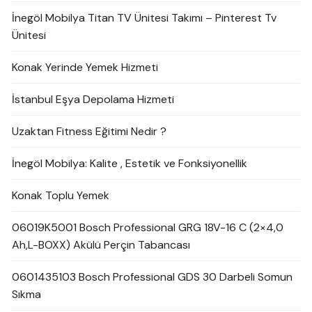
İnegöl Mobilya Titan TV Ünitesi Takımı – Pinterest Tv
Ünitesi
Konak Yerinde Yemek Hizmeti
İstanbul Eşya Depolama Hizmeti
Uzaktan Fitness Eğitimi Nedir ?
İnegöl Mobilya: Kalite , Estetik ve Fonksiyonellik
Konak Toplu Yemek
06019K5001 Bosch Professional GRG 18V-16 C (2×4,0
Ah,L-BOXX) Akülü Perçin Tabancası
0601435103 Bosch Professional GDS 30 Darbeli Somun
Sıkma