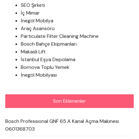
SEO Şirketi
İç Mimar
İnegöl Mobilya
Araç Asansörü
Particulate Filter Cleaning Machine
Bosch Bahçe Ekipmanları
Makaslı Lift
İstanbul Eşya Depolama
Bornova Toplu Yemek
İnegöl Mobilyası
Son Eklenenler
Bosch Professional GNF 65 A Kanal Açma Makinesi
0601368703