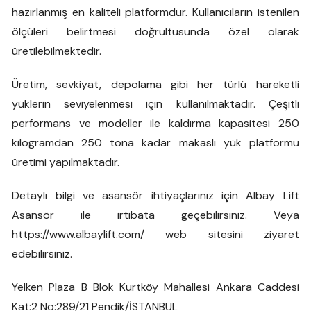
hazırlanmış en kaliteli platformdur. Kullanıcıların istenilen
ölçüleri belirtmesi doğrultusunda özel olarak
üretilebilmektedir.
Üretim, sevkiyat, depolama gibi her türlü hareketli
yüklerin seviyelenmesi için kullanılmaktadır. Çeşitli
performans ve modeller ile kaldırma kapasitesi 250
kilogramdan 250 tona kadar makaslı yük platformu
üretimi yapılmaktadır.
Detaylı bilgi ve asansör ihtiyaçlarınız için Albay Lift
Asansör ile irtibata geçebilirsiniz. Veya
https://www.albaylift.com/ web sitesini ziyaret
edebilirsiniz.
Yelken Plaza B Blok Kurtköy Mahallesi Ankara Caddesi
Kat:2 No:289/21 Pendik/İSTANBUL