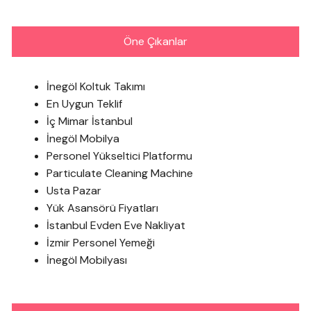
Öne Çıkanlar
İnegöl Koltuk Takımı
En Uygun Teklif
İç Mimar İstanbul
İnegöl Mobilya
Personel Yükseltici Platformu
Particulate Cleaning Machine
Usta Pazar
Yük Asansörü Fiyatları
İstanbul Evden Eve Nakliyat
İzmir Personel Yemeği
İnegöl Mobilyası