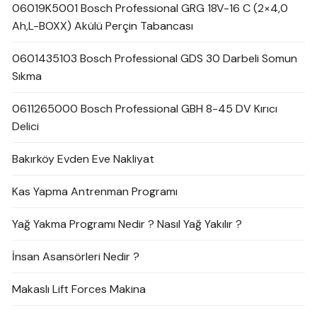
06019K5001 Bosch Professional GRG 18V-16 C (2×4,0
Ah,L-BOXX) Akülü Perçin Tabancası
0601435103 Bosch Professional GDS 30 Darbeli Somun
Sıkma
0611265000 Bosch Professional GBH 8-45 DV Kırıcı
Delici
Bakırköy Evden Eve Nakliyat
Kas Yapma Antrenman Programı
Yağ Yakma Programı Nedir ? Nasıl Yağ Yakılır ?
İnsan Asansörleri Nedir ?
Makaslı Lift Forces Makina