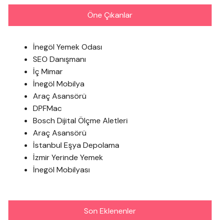
Öne Çıkanlar
İnegöl Yemek Odası
SEO Danışmanı
İç Mimar
İnegöl Mobilya
Araç Asansörü
DPFMac
Bosch Dijital Ölçme Aletleri
Araç Asansörü
İstanbul Eşya Depolama
İzmir Yerinde Yemek
İnegöl Mobilyası
Son Eklenenler