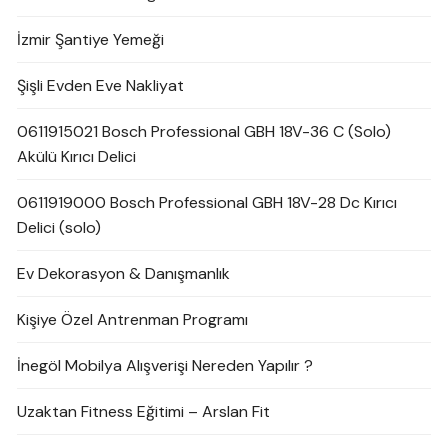
İzmir Şantiye Yemeği
Şişli Evden Eve Nakliyat
0611915021 Bosch Professional GBH 18V-36 C (Solo)
Akülü Kırıcı Delici
0611919000 Bosch Professional GBH 18V-28 Dc Kırıcı
Delici (solo)
Ev Dekorasyon & Danışmanlık
Kişiye Özel Antrenman Programı
İnegöl Mobilya Alışverişi Nereden Yapılır ?
Uzaktan Fitness Eğitimi – Arslan Fit