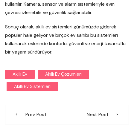
kullanılır. Kamera, sensör ve alarm sistemleriyle evin
çevresi izlenebilir ve güvenlik sağlanabilir.
Sonuç olarak, akıllı ev sistemleri günümüzde giderek
popüler hale geliyor ve birçok ev sahibi bu sistemleri
kullanarak evlerinde konforlu, güvenli ve enerji tasarruflu
bir yaşam sürdürüyor.
Akıllı Ev
Akıllı Ev Çözümleri
Akıllı Ev Sistemleri
Yazı
Prev Post
Next Post
gezinmesi