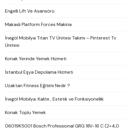
Engelli Lift Ve Asansörü
Makaslı Platform Forces Makina
İnegöl Mobilya Titan TV Ünitesi Takımı – Pinterest Tv
Ünitesi
Konak Yerinde Yemek Hizmeti
İstanbul Eşya Depolama Hizmeti
Uzaktan Fitness Eğitimi Nedir ?
İnegöl Mobilya: Kalite , Estetik ve Fonksiyonellik
Konak Toplu Yemek
06019K5001 Bosch Professional GRG 18V-16 C (2×4,0