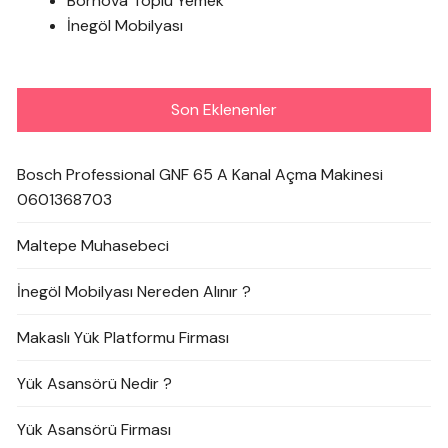
Bornova Toplu Yemek
İnegöl Mobilyası
Son Eklenenler
Bosch Professional GNF 65 A Kanal Açma Makinesi
0601368703
Maltepe Muhasebeci
İnegöl Mobilyası Nereden Alınır ?
Makaslı Yük Platformu Firması
Yük Asansörü Nedir ?
Yük Asansörü Firması