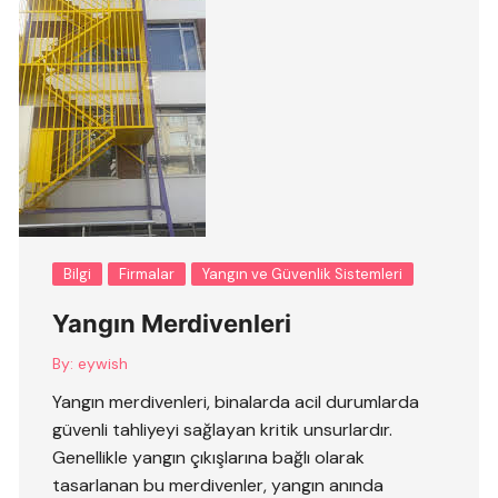
Bilgi
Firmalar
Yangın ve Güvenlik Sistemleri
Yangın Merdivenleri
By:
eywish
Yangın merdivenleri, binalarda acil durumlarda
güvenli tahliyeyi sağlayan kritik unsurlardır.
Genellikle yangın çıkışlarına bağlı olarak
tasarlanan bu merdivenler, yangın anında