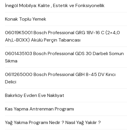
İnegöl Mobilya: Kalite , Estetik ve Fonksiyonellik
Konak Toplu Yemek
06019K5001 Bosch Professional GRG 18V-16 C (2×4,0
Ah,L-BOXX) Akülü Perçin Tabancası
0601435103 Bosch Professional GDS 30 Darbeli Somun
Sıkma
0611265000 Bosch Professional GBH 8-45 DV Kırıcı
Delici
Bakırköy Evden Eve Nakliyat
Kas Yapma Antrenman Programı
Yağ Yakma Programı Nedir ? Nasıl Yağ Yakılır ?