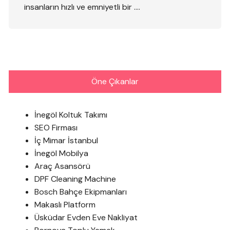
insanların hızlı ve emniyetli bir ….
Öne Çıkanlar
İnegöl Koltuk Takımı
SEO Firması
İç Mimar İstanbul
İnegöl Mobilya
Araç Asansörü
DPF Cleaning Machine
Bosch Bahçe Ekipmanları
Makaslı Platform
Üsküdar Evden Eve Nakliyat