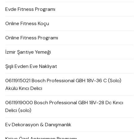
Evde Fitness Programı
Online Fitness Koçu
Online Fitness Programı
İzmir Şantiye Yemeği
Şişli Evden Eve Nakliyat
0611915021 Bosch Professional GBH 18V-36 C (Solo)
Akülü Kırıcı Delici
0611919000 Bosch Professional GBH 18V-28 Dc Kırıcı
Delici (solo)
Ev Dekorasyon & Danışmanlık
Kişiye Özel Antrenman Programı