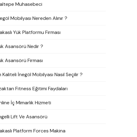
altepe Muhasebeci
negöl Mobilyası Nereden Alınır ?
akaslı Yük Platformu Firması
ük Asansörü Nedir ?
ük Asansörü Firması
 Kaliteli İnegöl Mobilyası Nasıl Seçilir ?
zaktan Fitness Eğitimi Faydaları
line İç Mimarlık Hizmeti
ngelli Lift Ve Asansörü
akaslı Platform Forces Makina