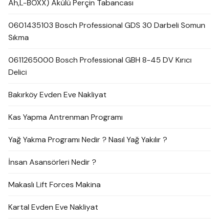
Ah,L-BOXX) Akülü Perçin Tabancası
0601435103 Bosch Professional GDS 30 Darbeli Somun
Sıkma
0611265000 Bosch Professional GBH 8-45 DV Kırıcı
Delici
Bakırköy Evden Eve Nakliyat
Kas Yapma Antrenman Programı
Yağ Yakma Programı Nedir ? Nasıl Yağ Yakılır ?
İnsan Asansörleri Nedir ?
Makaslı Lift Forces Makina
Kartal Evden Eve Nakliyat