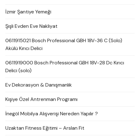
İzmir Şantiye Yemeği
Şişli Evden Eve Nakliyat
0611915021 Bosch Professional GBH 18V-36 C (Solo)
Akülü Kırıcı Delici
0611919000 Bosch Professional GBH 18V-28 Dc Kırıcı
Delici (solo)
Ev Dekorasyon & Danışmanlık
Kişiye Özel Antrenman Programı
İnegöl Mobilya Alışverişi Nereden Yapılır ?
Uzaktan Fitness Eğitimi – Arslan Fit