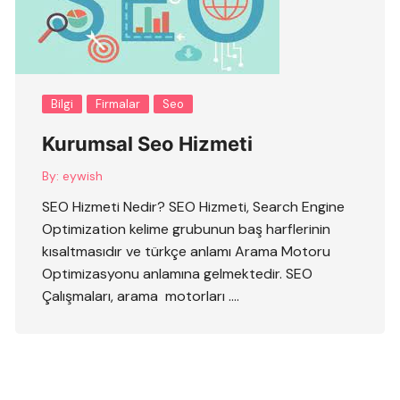
Bilgi
Firmalar
Seo
Kurumsal Seo Hizmeti
By:
eywish
SEO Hizmeti Nedir? SEO Hizmeti, Search Engine
Optimization kelime grubunun baş harflerinin
kısaltmasıdır ve türkçe anlamı Arama Motoru
Optimizasyonu anlamına gelmektedir. SEO
Çalışmaları, arama motorları ….