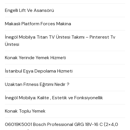
Engelli Lift Ve Asansörü
Makaslı Platform Forces Makina
İnegöl Mobilya Titan TV Ünitesi Takımı – Pinterest Tv
Ünitesi
Konak Yerinde Yemek Hizmeti
İstanbul Eşya Depolama Hizmeti
Uzaktan Fitness Eğitimi Nedir ?
İnegöl Mobilya: Kalite , Estetik ve Fonksiyonellik
Konak Toplu Yemek
06019K5001 Bosch Professional GRG 18V-16 C (2×4,0