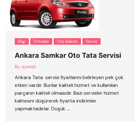
Bilgi
Firmalar
Oto Bakımı
Servis
Ankara Samkar Oto Tata Servisi
By:
eywish
Ankara Tata servisi fiyatlarını belirleyen pek çok
etken vardır. Bunlar kaliteli hizmet ve kullanılan
parçanın kaliteli olmasıdır. Bazı servisler hizmet
kalitesini düşürerek fiyatta indirimler
yapmaktadırlar. Düşük ….