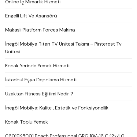
Online İç Mimarlık Hizmeti
Engelli Lift Ve Asansörü
Makaslı Platform Forces Makina
İnegöl Mobilya Titan TV Ünitesi Takımı – Pinterest Tv
Ünitesi
Konak Yerinde Yemek Hizmeti
İstanbul Eşya Depolama Hizmeti
Uzaktan Fitness Eğitimi Nedir ?
İnegöl Mobilya: Kalite , Estetik ve Fonksiyonellik
Konak Toplu Yemek
06019K5001 Bosch Professional GRG 18V-16 C (2×4,0