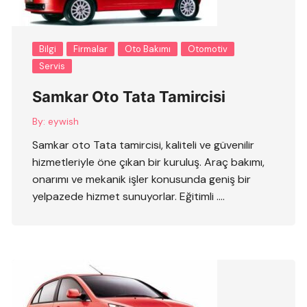
Bilgi
Firmalar
Oto Bakımı
Otomotiv
Servis
Samkar Oto Tata Tamircisi
By:
eywish
Samkar oto Tata tamircisi, kaliteli ve güvenilir
hizmetleriyle öne çıkan bir kuruluş. Araç bakımı,
onarımı ve mekanik işler konusunda geniş bir
yelpazede hizmet sunuyorlar. Eğitimli ….