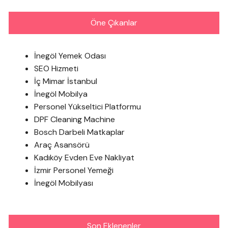
Öne Çıkanlar
İnegöl Yemek Odası
SEO Hizmeti
İç Mimar İstanbul
İnegöl Mobilya
Personel Yükseltici Platformu
DPF Cleaning Machine
Bosch Darbeli Matkaplar
Araç Asansörü
Kadıköy Evden Eve Nakliyat
İzmir Personel Yemeği
İnegöl Mobilyası
Son Eklenenler