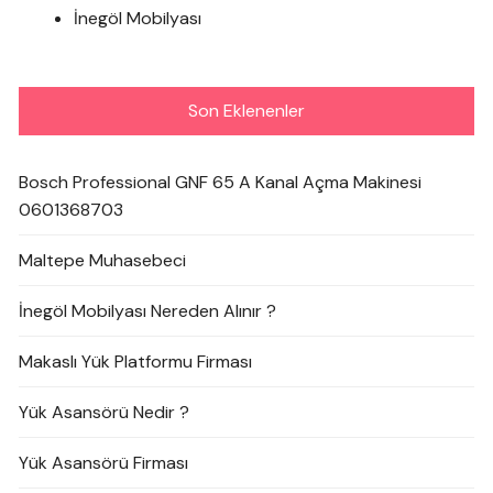
İnegöl Mobilyası
Son Eklenenler
Bosch Professional GNF 65 A Kanal Açma Makinesi
0601368703
Maltepe Muhasebeci
İnegöl Mobilyası Nereden Alınır ?
Makaslı Yük Platformu Firması
Yük Asansörü Nedir ?
Yük Asansörü Firması