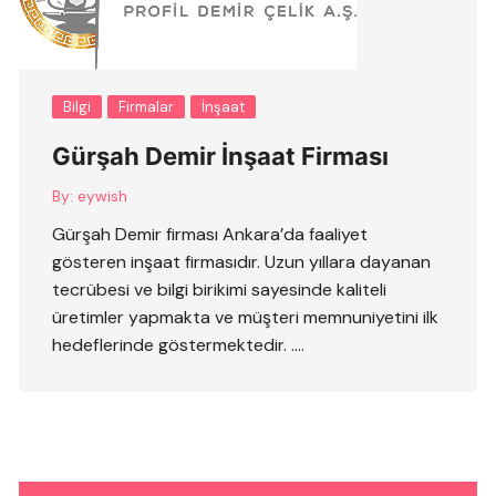
Bilgi
Firmalar
İnşaat
Gürşah Demir İnşaat Firması
By:
eywish
Gürşah Demir firması Ankara’da faaliyet
gösteren inşaat firmasıdır. Uzun yıllara dayanan
tecrübesi ve bilgi birikimi sayesinde kaliteli
üretimler yapmakta ve müşteri memnuniyetini ilk
hedeflerinde göstermektedir. ….