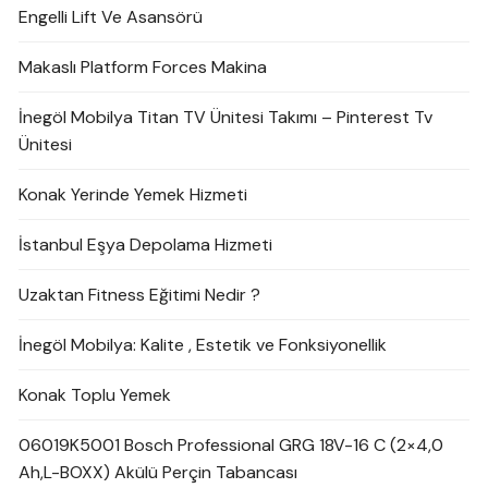
Engelli Lift Ve Asansörü
Makaslı Platform Forces Makina
İnegöl Mobilya Titan TV Ünitesi Takımı – Pinterest Tv
Ünitesi
Konak Yerinde Yemek Hizmeti
İstanbul Eşya Depolama Hizmeti
Uzaktan Fitness Eğitimi Nedir ?
İnegöl Mobilya: Kalite , Estetik ve Fonksiyonellik
Konak Toplu Yemek
06019K5001 Bosch Professional GRG 18V-16 C (2×4,0
Ah,L-BOXX) Akülü Perçin Tabancası