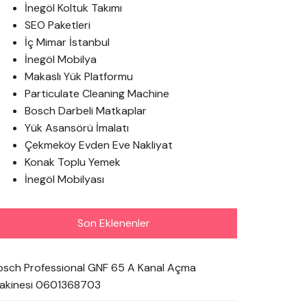
İnegöl Koltuk Takımı
SEO Paketleri
İç Mimar İstanbul
İnegöl Mobilya
Makaslı Yük Platformu
Particulate Cleaning Machine
Bosch Darbeli Matkaplar
Yük Asansörü İmalatı
Çekmeköy Evden Eve Nakliyat
Konak Toplu Yemek
İnegöl Mobilyası
Son Eklenenler
osch Professional GNF 65 A Kanal Açma
akinesi 0601368703