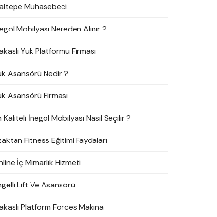
altepe Muhasebeci
negöl Mobilyası Nereden Alınır ?
akaslı Yük Platformu Firması
ük Asansörü Nedir ?
ük Asansörü Firması
 Kaliteli İnegöl Mobilyası Nasıl Seçilir ?
zaktan Fitness Eğitimi Faydaları
line İç Mimarlık Hizmeti
ngelli Lift Ve Asansörü
akaslı Platform Forces Makina