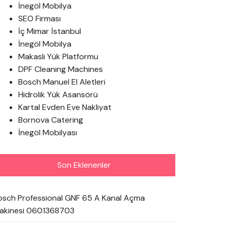
İnegöl Mobilya
SEO Firması
İç Mimar İstanbul
İnegöl Mobilya
Makaslı Yük Platformu
DPF Cleaning Machines
Bosch Manuel El Aletleri
Hidrolik Yük Asansörü
Kartal Evden Eve Nakliyat
Bornova Catering
İnegöl Mobilyası
Son Eklenenler
osch Professional GNF 65 A Kanal Açma
akinesi 0601368703