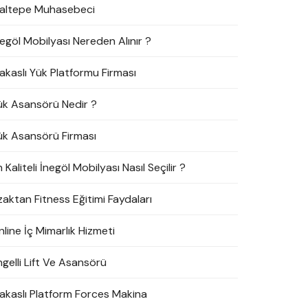
altepe Muhasebeci
negöl Mobilyası Nereden Alınır ?
akaslı Yük Platformu Firması
ük Asansörü Nedir ?
ük Asansörü Firması
 Kaliteli İnegöl Mobilyası Nasıl Seçilir ?
zaktan Fitness Eğitimi Faydaları
line İç Mimarlık Hizmeti
ngelli Lift Ve Asansörü
akaslı Platform Forces Makina