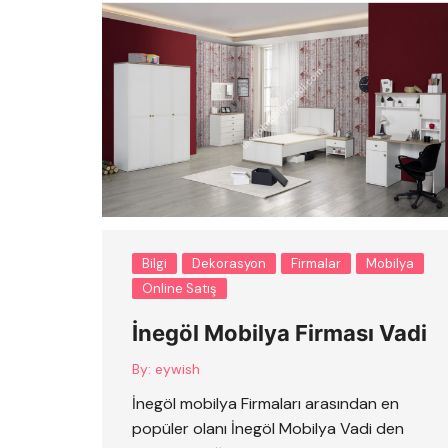
Bilgi
Dekorasyon
Firmalar
Mobilya
Online Satış
İnegöl Mobilya Firması Vadi
By:
eywish
İnegöl mobilya Firmaları arasından en
popüler olanı İnegöl Mobilya Vadi den