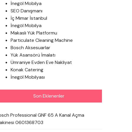
İnegöl Mobilya
SEO Danışmanı
İç Mimar İstanbul
İnegöl Mobilya
Makaslı Yük Platformu
Particulate Cleaning Machine
Bosch Aksesuarlar
Yük Asansörü İmalatı
Ümraniye Evden Eve Nakliyat
Konak Catering
İnegöl Mobilyası
Son Eklenenler
osch Professional GNF 65 A Kanal Açma
akinesi 0601368703