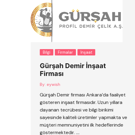
Bilgi
Firmalar
İnşaat
Gürşah Demir İnşaat
Firması
By:
eywish
Gürşah Demir firması Ankara’da faaliyet
gösteren inşaat firmasıdır. Uzun yıllara
dayanan tecrübesi ve bilgi birikimi
sayesinde kaliteli üretimler yapmakta ve
müşteri memnuniyetini ilk hedeflerinde
göstermektedir. ….