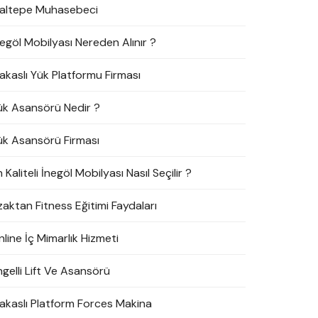
altepe Muhasebeci
negöl Mobilyası Nereden Alınır ?
akaslı Yük Platformu Firması
ük Asansörü Nedir ?
ük Asansörü Firması
 Kaliteli İnegöl Mobilyası Nasıl Seçilir ?
zaktan Fitness Eğitimi Faydaları
line İç Mimarlık Hizmeti
ngelli Lift Ve Asansörü
akaslı Platform Forces Makina