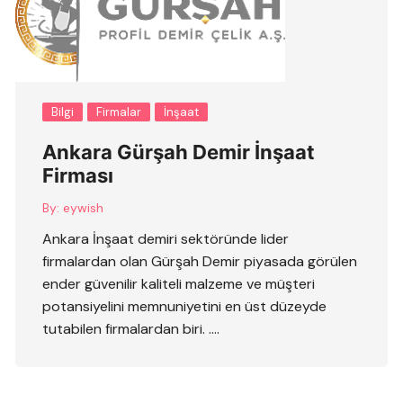
Bilgi
Firmalar
İnşaat
Ankara Gürşah Demir İnşaat
Firması
By:
eywish
Ankara İnşaat demiri sektöründe lider
firmalardan olan Gürşah Demir piyasada görülen
ender güvenilir kaliteli malzeme ve müşteri
potansiyelini memnuniyetini en üst düzeyde
tutabilen firmalardan biri. ….