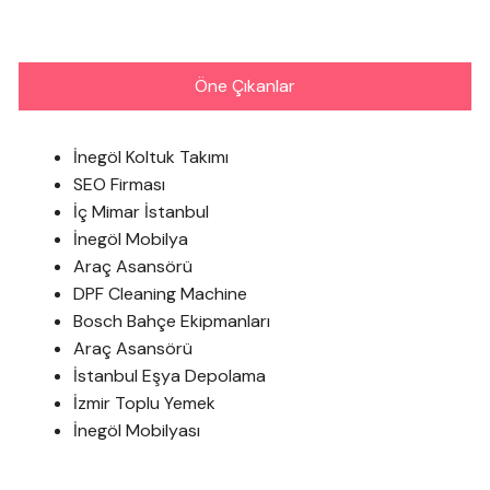
Öne Çıkanlar
İnegöl Koltuk Takımı
SEO Firması
İç Mimar İstanbul
İnegöl Mobilya
Araç Asansörü
DPF Cleaning Machine
Bosch Bahçe Ekipmanları
Araç Asansörü
İstanbul Eşya Depolama
İzmir Toplu Yemek
İnegöl Mobilyası