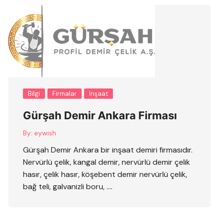
Bilgi
Firmalar
İnşaat
Gürşah Demir Ankara Firması
By:
eywish
Gürşah Demir Ankara bir inşaat demiri firmasıdır.
Nervürlü çelik, kangal demir, nervürlü demir çelik
hasır, çelik hasır, köşebent demir nervürlü çelik,
bağ teli, galvanizli boru, ….