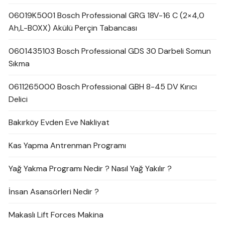
06019K5001 Bosch Professional GRG 18V-16 C (2×4,0
Ah,L-BOXX) Akülü Perçin Tabancası
0601435103 Bosch Professional GDS 30 Darbeli Somun
Sıkma
0611265000 Bosch Professional GBH 8-45 DV Kırıcı
Delici
Bakırköy Evden Eve Nakliyat
Kas Yapma Antrenman Programı
Yağ Yakma Programı Nedir ? Nasıl Yağ Yakılır ?
İnsan Asansörleri Nedir ?
Makaslı Lift Forces Makina