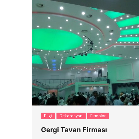
Bilgi
Dekorasyon
Firmalar
Gergi Tavan Firması