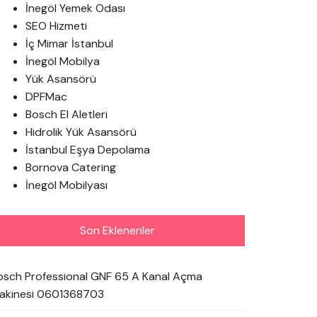
İnegöl Yemek Odası
SEO Hizmeti
İç Mimar İstanbul
İnegöl Mobilya
Yük Asansörü
DPFMac
Bosch El Aletleri
Hidrolik Yük Asansörü
İstanbul Eşya Depolama
Bornova Catering
İnegöl Mobilyası
Son Eklenenler
osch Professional GNF 65 A Kanal Açma
akinesi 0601368703