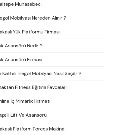
altepe Muhasebeci
negöl Mobilyası Nereden Alınır ?
akaslı Yük Platformu Firması
ük Asansörü Nedir ?
ük Asansörü Firması
 Kaliteli İnegöl Mobilyası Nasıl Seçilir ?
zaktan Fitness Eğitimi Faydaları
line İç Mimarlık Hizmeti
ngelli Lift Ve Asansörü
akaslı Platform Forces Makina