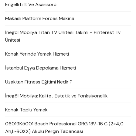
Engelli Lift Ve Asansörü
Makaslı Platform Forces Makina
İnegöl Mobilya Titan TV Ünitesi Takımı – Pinterest Tv
Ünitesi
Konak Yerinde Yemek Hizmeti
İstanbul Eşya Depolama Hizmeti
Uzaktan Fitness Eğitimi Nedir ?
İnegöl Mobilya: Kalite , Estetik ve Fonksiyonellik
Konak Toplu Yemek
06019K5001 Bosch Professional GRG 18V-16 C (2×4,0
Ah,L-BOXX) Akülü Perçin Tabancası