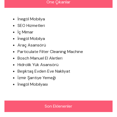
Öne Çıkanlar
İnegöl Mobilya
SEO Hizmetleri
İç Mimar
İnegöl Mobilya
Araç Asansörü
Particulate Filter Cleaning Machine
Bosch Manuel El Aletleri
Hidrolik Yük Asansörü
Beşiktaş Evden Eve Nakliyat
İzmir Şantiye Yemeği
İnegöl Mobilyası
Son Eklenenler