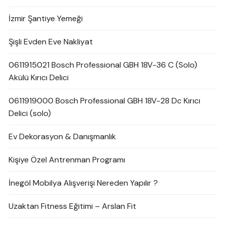
İzmir Şantiye Yemeği
Şişli Evden Eve Nakliyat
0611915021 Bosch Professional GBH 18V-36 C (Solo)
Akülü Kırıcı Delici
0611919000 Bosch Professional GBH 18V-28 Dc Kırıcı
Delici (solo)
Ev Dekorasyon & Danışmanlık
Kişiye Özel Antrenman Programı
İnegöl Mobilya Alışverişi Nereden Yapılır ?
Uzaktan Fitness Eğitimi – Arslan Fit