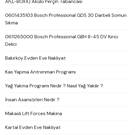
Ah,L-BOXX) Akülü Perçin Tabancası
0601435103 Bosch Professional GDS 30 Darbeli Somun
Sıkma
0611265000 Bosch Professional GBH 8-45 DV Kırıcı
Delici
Bakırköy Evden Eve Nakliyat
Kas Yapma Antrenman Programı
Yağ Yakma Programı Nedir ? Nasıl Yağ Yakılır ?
İnsan Asansörleri Nedir ?
Makaslı Lift Forces Makina
Kartal Evden Eve Nakliyat