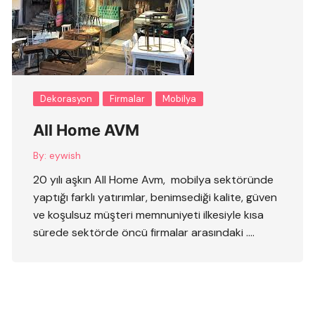
Dekorasyon
Firmalar
Mobilya
All Home AVM
By:
eywish
20 yılı aşkın All Home Avm, mobilya sektöründe
yaptığı farklı yatırımlar, benimsediği kalite, güven
ve koşulsuz müşteri memnuniyeti ilkesiyle kısa
sürede sektörde öncü firmalar arasındaki ….