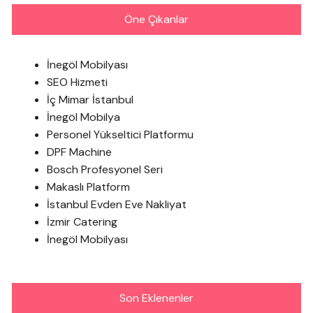
Öne Çıkanlar
İnegöl Mobilyası
SEO Hizmeti
İç Mimar İstanbul
İnegöl Mobilya
Personel Yükseltici Platformu
DPF Machine
Bosch Profesyonel Seri
Makaslı Platform
İstanbul Evden Eve Nakliyat
İzmir Catering
İnegöl Mobilyası
Son Eklenenler