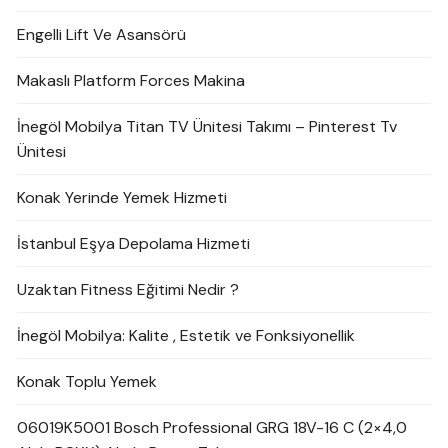
Engelli Lift Ve Asansörü
Makaslı Platform Forces Makina
İnegöl Mobilya Titan TV Ünitesi Takımı – Pinterest Tv
Ünitesi
Konak Yerinde Yemek Hizmeti
İstanbul Eşya Depolama Hizmeti
Uzaktan Fitness Eğitimi Nedir ?
İnegöl Mobilya: Kalite , Estetik ve Fonksiyonellik
Konak Toplu Yemek
06019K5001 Bosch Professional GRG 18V-16 C (2×4,0